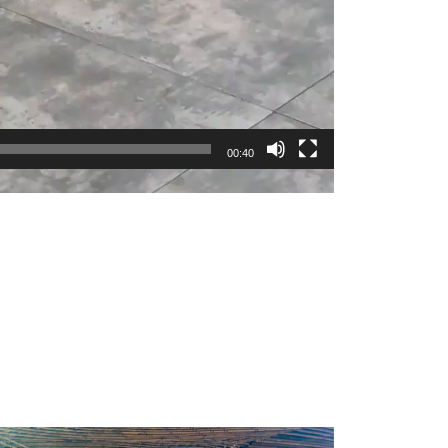
00:40