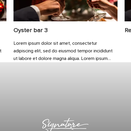
Oyster bar 3
Re
Lorem ipsum dolor sit amet, consectetur
t
adipiscing elit, sed do eiusmod tempor incididunt
ut labore et dolore magna aliqua. Lorem ipsum
do
dolor sit amet, consectetur adipiscing elit, sed do
eiusmod