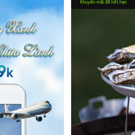
Khuyến mãi đã hết hạn