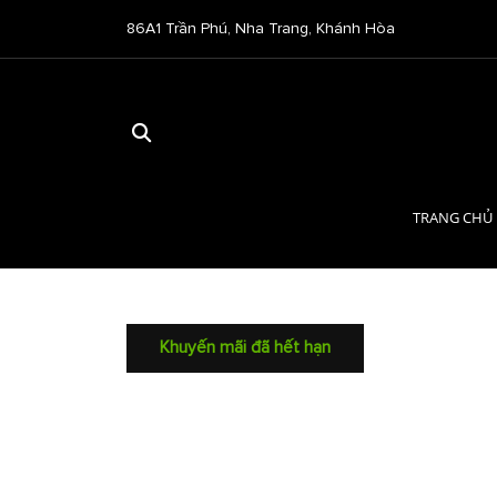
86A1 Trần Phú, Nha Trang, Khánh Hòa
TRANG CHỦ
Khuyến mãi đã hết hạn