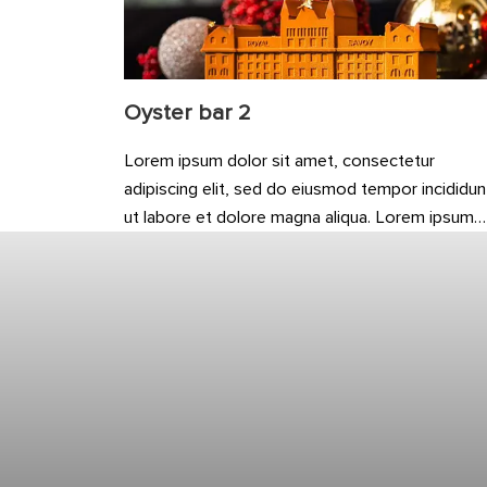
Oyster bar 2
Lorem ipsum dolor sit amet, consectetur
adipiscing elit, sed do eiusmod tempor incididun
ut labore et dolore magna aliqua. Lorem ipsum
dolor sit amet, consectetur adipiscing elit, sed 
eiusmod