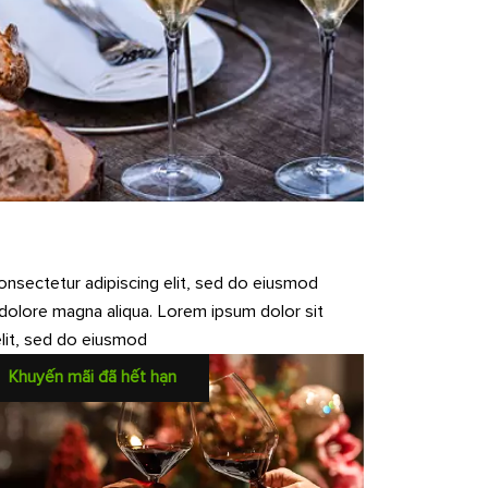
onsectetur adipiscing elit, sed do eiusmod
 dolore magna aliqua. Lorem ipsum dolor sit
elit, sed do eiusmod
Khuyến mãi đã hết hạn