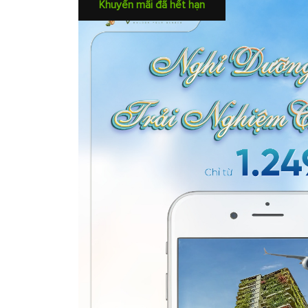
Khuyến mãi đã hết hạn