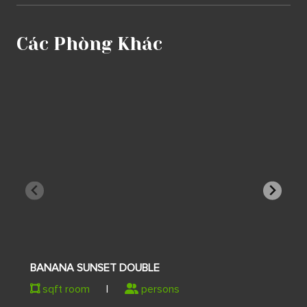
Các Phòng Khác
BANANA SUNSET DOUBLE
sqft room
|
persons