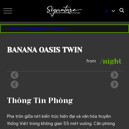
VI
EN
Hotel management software
BANANA OASIS TWIN
/night
from
Thông Tin Phòng
Pha trộn giữa nét kiến trúc hiện đại và văn hóa truyền
thống Việt trong không gian 55 mét vuông. Căn phòng