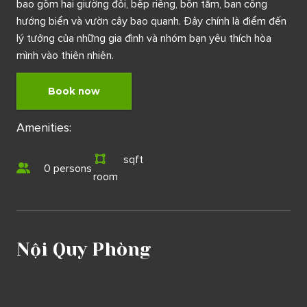
bao gồm hai giường đôi, bếp riêng, bồn tắm, ban công
hướng biển và vườn cây bao quanh. Đây chính là điểm đến
lý tưởng của những gia đình và nhóm bạn yêu thích hòa
mình vào thiên nhiên.
Book now
Amenities:
sqft
0 persons
room
Nội Quy Phòng